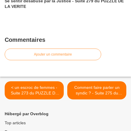
Se sentir désabusé par la Justice - Suite 279 du PUZZLE DE
LA VERITE
Commentaires
Ajouter un commentaire
< un escroc de femmes -
Comment faire parler un
Suite 273 du PUZZLE DE
syndic ? - Suite 275 du
LA VERITE
PUZZLE DE LA VERITE >
Hébergé par Overblog
Top articles