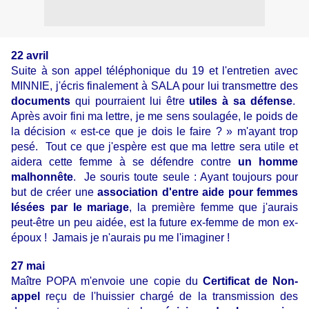
22 avril
Suite à son appel téléphonique du 19 et l'entretien avec
MINNIE, j'écris finalement à SALA pour lui transmettre des
documents
qui pourraient lui être
utiles à sa défense
.
Après avoir fini ma lettre, je me sens soulagée, le poids de
la décision « est-ce que je dois le faire ? » m'ayant trop
pesé. Tout ce que j'espère est que ma lettre sera utile et
aidera cette femme à se défendre contre
un homme
malhonnête
. Je souris toute seule : Ayant toujours pour
but de créer une
association d'entre aide pour femmes
lésées par le mariage
, la première femme que j'aurais
peut-être un peu aidée, est la future ex-femme de mon ex-
époux ! Jamais je n'aurais pu me l'imaginer !
27 mai
Maître POPA m'envoie une copie du
Certificat de Non-
appel
reçu de l'huissier chargé de la transmission des