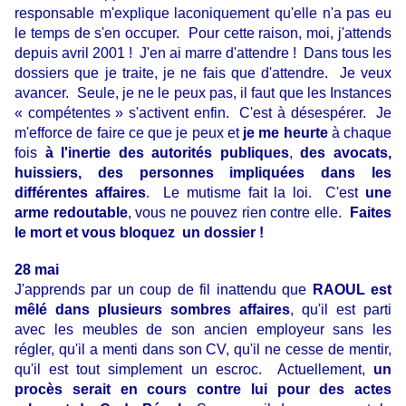
responsable m'explique laconiquement qu'elle n'a pas eu
le temps de s'en occuper. Pour cette raison, moi, j'attends
depuis avril 2001 ! J'en ai marre d'attendre ! Dans tous les
dossiers que je traite, je ne fais que d'attendre. Je veux
avancer. Seule, je ne le peux pas, il faut que les Instances
« compétentes » s'activent enfin. C'est à désespérer. Je
m'efforce de faire ce que je peux et
je me heurte
à chaque
fois
à l'inertie des autorités publiques
,
des avocats,
huissiers, des personnes impliquées dans les
différentes affaires
. Le mutisme fait la loi. C'est
une
arme redoutable
, vous ne pouvez rien contre elle.
Faites
le mort et vous bloquez un dossier !
28 mai
J'apprends par un coup de fil inattendu que
RAOUL est
mêlé dans plusieurs sombres affaires
, qu'il est parti
avec les meubles de son ancien employeur sans les
régler, qu'il a menti dans son CV, qu'il ne cesse de mentir,
qu'il est tout simplement un escroc. Actuellement,
un
procès serait en cours contre lui pour des actes