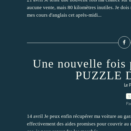
aucune vente, mais 80 kilomètres inutiles. Je dois
mes cours d'anglais cet après-midi...
Une nouvelle fois 
PUZZLE 
Le P
1
Pa
14 avril Je peux enfin récupérer ma voiture au gara
effectivement des aides promises pour couvrir au m