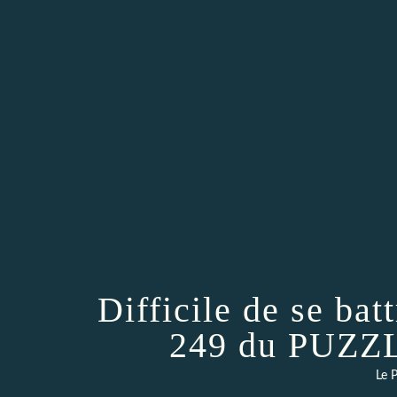
Difficile de se batt
249 du PUZZ
Le P