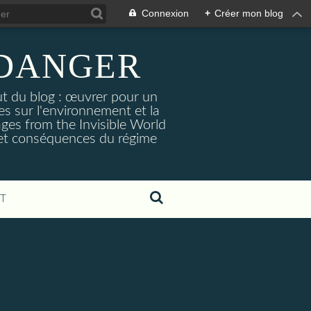
Connexion
+
Créer mon blog
 DANGER
ut du blog : œuvrer pour un
es sur l'environnement et la
ages from the Invisible World
s et conséquences du régime
T