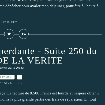
 me dépêcher pour avaler mon déjeuner, pour être à l'heure à
Lire la suite
perdante - Suite 250 du
DE LA VERITE
uzzle de la Vérité
3.12.2008
…
r KATY NESTOR
ge. La facture de 9.500 Francs est lourde et j'espère obtenir
oins la plus grande partie des frais de réparation. En tout