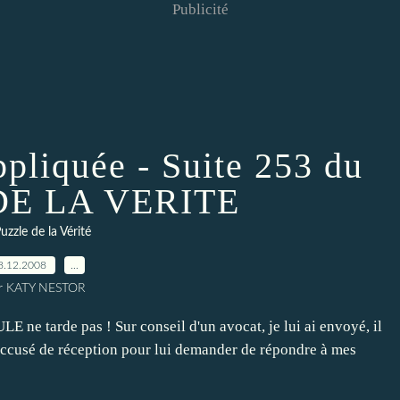
Publicité
ppliquée - Suite 253 du
DE LA VERITE
uzzle de la Vérité
8.12.2008
…
r KATY NESTOR
E ne tarde pas ! Sur conseil d'un avocat, je lui ai envoyé, il
accusé de réception pour lui demander de répondre à mes