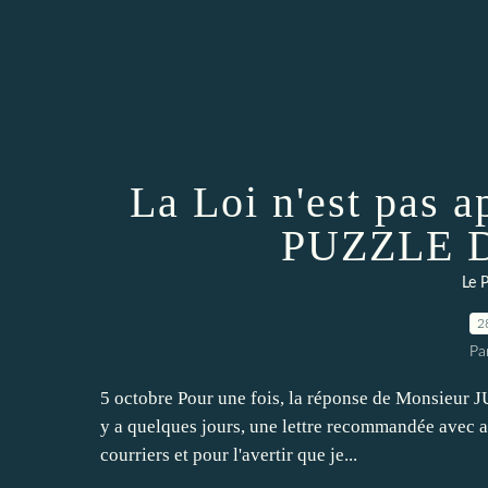
La Loi n'est pas a
PUZZLE 
Le P
2
Pa
5 octobre Pour une fois, la réponse de Monsieur JUL
y a quelques jours, une lettre recommandée avec 
courriers et pour l'avertir que je...