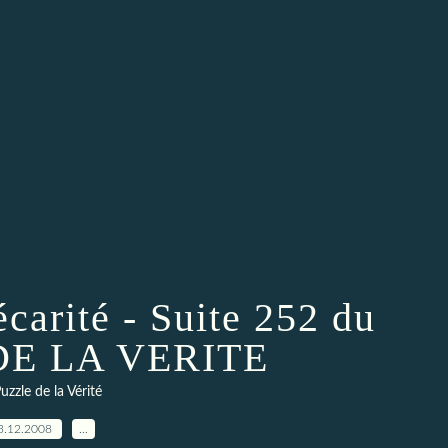
écarité - Suite 252 du
DE LA VERITE
uzzle de la Vérité
3.12.2008
…