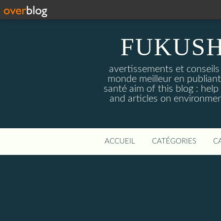
FUKUSH
avertissements et conseils
monde meilleur en publiant 
santé aim of this blog : hel
and articles on environmen
ACCUEIL
CATÉGORIES
C