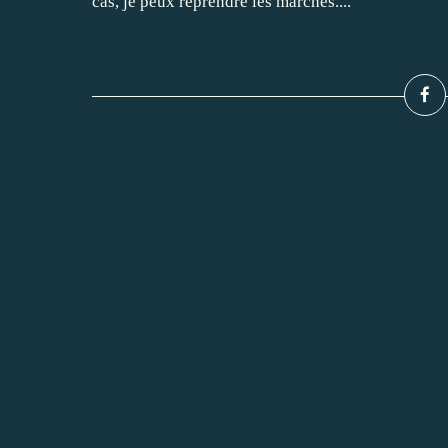
cas, je peux reprendre les marchés....