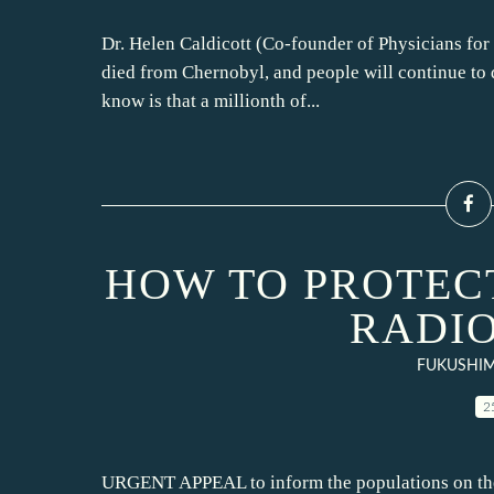
Dr. Helen Caldicott (Co-founder of Physicians for 
died from Chernobyl, and people will continue to d
know is that a millionth of...
HOW TO PROTECT 
RADIO
FUKUSHIM
2
URGENT APPEAL to inform the populations on t