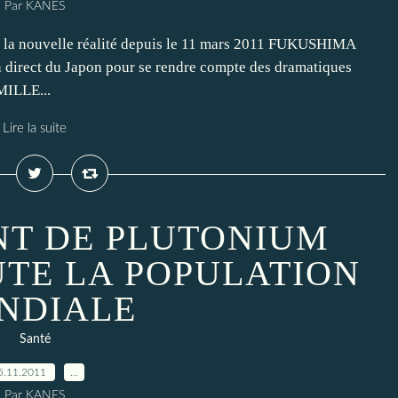
Par KANES
la nouvelle réalité depuis le 11 mars 2011 FUKUSHIMA
 direct du Japon pour se rendre compte des dramatiques
MILLE...
Lire la suite
T DE PLUTONIUM
UTE LA POPULATION
NDIALE
Santé
5.11.2011
…
Par KANES