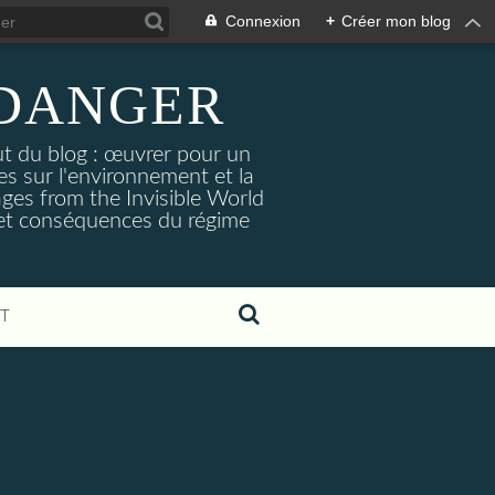
Connexion
+
Créer mon blog
 DANGER
ut du blog : œuvrer pour un
es sur l'environnement et la
ages from the Invisible World
s et conséquences du régime
T