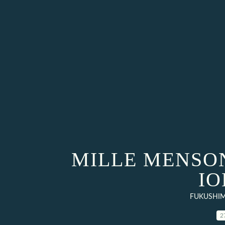
MILLE MENSO
IO
FUKUSHIM
2