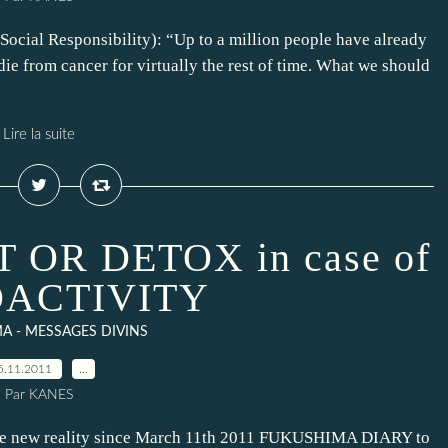
Social Responsibility): “Up to a million people have already
ie from cancer for virtually the rest of time. What we should
Lire la suite
OR DETOX in case of
ACTIVITY
A - MESSAGES DIVINS
5.11.2011
…
Par KANES
he new reality since March 11th 2011 FUKUSHIMA DIARY to