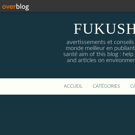
FUKUSH
avertissements et conseils
monde meilleur en publiant 
santé aim of this blog : hel
and articles on environmen
ACCUEIL
CATÉGORIES
C