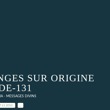
NGES SUR ORIGINE
DE-131
A - MESSAGES DIVINS
7.11.2011
…