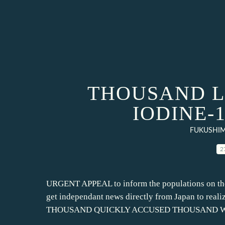
THOUSAND LI
IODINE-
FUKUSHIM
2
URGENT APPEAL to inform the populations on t
get independant news directly from Japan to reali
THOUSAND QUICKLY ACCUSED THOUSAND W