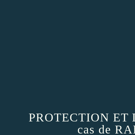
PROTECTION ET 
cas de R