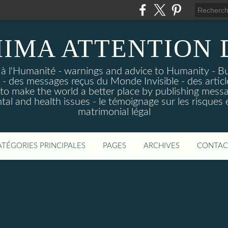
IMA ATTENTION
 à l'Humanité - warnings and advice to Humanity - B
- des messages reçus du Monde Invisible - des articl
p to make the world a better place by publishing mess
tal and health issues - le témoignage sur les risque
matrimonial légal
ATÉGORIES PRINCIPALES
PAGES
ARCHIVES
CONTAC