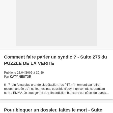
Comment faire parler un syndic ? - Suite 275 du
PUZZLE DE LA VERITE
Publié le 23/04/2009 à 10:49
Par
KATY NESTOR
6 - 7 juin A ma plus grande stupéfaction, les PTT m'informent par lettre
recommandée qu'il ne leur est pas possible d'ouvrir un compte courant au
nom d'EMMA. Je soupçonne que l'interdiction bancaire qui pèse toujours sur
moi, fait barrage à ma demande...
Pour bloquer un dossier, faites le mort - Suite