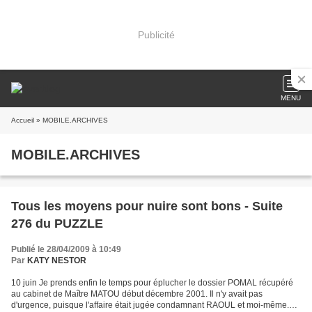
Publicité
MENU
Accueil
» MOBILE.ARCHIVES
MOBILE.ARCHIVES
Tous les moyens pour nuire sont bons - Suite
276 du PUZZLE
Publié le 28/04/2009 à 10:49
Par
KATY NESTOR
10 juin Je prends enfin le temps pour éplucher le dossier POMAL récupéré
au cabinet de Maître MATOU début décembre 2001. Il n'y avait pas
d'urgence, puisque l'affaire était jugée condamnant RAOUL et moi-même.