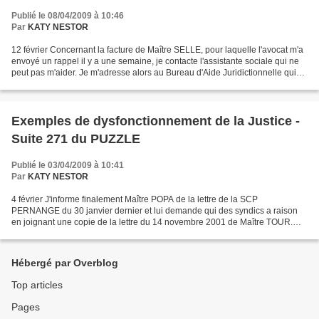
Publié le 08/04/2009 à 10:46
Par
KATY NESTOR
12 février Concernant la facture de Maître SELLE, pour laquelle l'avocat m'a
envoyé un rappel il y a une semaine, je contacte l'assistante sociale qui ne
peut pas m'aider. Je m'adresse alors au Bureau d'Aide Juridictionnelle qui
ne voit aucune autre solution...
Exemples de dysfonctionnement de la Justice -
Suite 271 du PUZZLE
Publié le 03/04/2009 à 10:41
Par
KATY NESTOR
4 février J'informe finalement Maître POPA de la lettre de la SCP
PERNANGE du 30 janvier dernier et lui demande qui des syndics a raison
en joignant une copie de la lettre du 14 novembre 2001 de Maître TOUR.
Etant donné qu'aussi bien Maître CORNIAUD que...
Hébergé par Overblog
Top articles
Pages