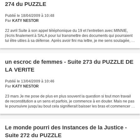
274 du PUZZLE
Publié le 18/04/2009 à 10:48
Par
KATY NESTOR
22 avril Suite à son appel téléphonique du 19 et l'entretien avec MINNIE,
j'écris finalement à SALA pour lui transmettre des documents qui pourraient
lui être utiles à sa défense. Après avoir fini ma lettre, je me sens soulagée, le
poids de la décision...
un escroc de femmes - Suite 273 du PUZZLE DE
LA VERITE
Publié le 13/04/2009 à 10:46
Par
KATY NESTOR
23 mars Je me pose de plus en plus souvent la question si tout mon travail
de reconstitution a un sens et parfois, je commence à en douter. Mais ne pas
le poursuivre jusqu'au bout cela signifierait baisser les bras et commencer à
oublier. Je ne veux pas...
Le monde pourri des Instances de la Justice -
Suite 272 du PUZZLE