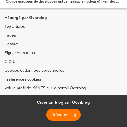
(Groupe européen de développement de l’industrie nucléaire) fixent des
niveaux maximaux admissibles de contamination...
Hébergé par Overblog
Top articles
Pages
Contact
Signaler un abus
C.G.U.
Cookies et données personnelles
Préférences cookies
Voir le profil de KANES sur le portail Overblog
Créer un blog sur Overblog
Créer un blog