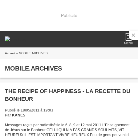
Publicité
MENU
Accueil
» MOBILE.ARCHIVES
MOBILE.ARCHIVES
THE RECIPE OF HAPPINESS - LA RECETTE DU
BONHEUR
Publié le 18/05/2011 à 19:03
Par
KANES
Messages reçus par radiesthésie le 6, 8, 9 et 12 mai 2011 L'Enseignement
de Jésus sur le Bonheur CELUI QUI N A PAS GRANDS SOUHAITS, VIT
HEUREUX IL EST IMPORTANT VIVRE HEUREUX Peu de gens peuvent dire