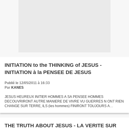
INITIATION to the THINKING of JESUS -
INITIATION à la PENSEE DE JESUS
Publié le 12/05/2011 à 16:33
Par
KANES
JESUS HEUREUX INITIER HOMMES A SA PENSEE HOMMES
DECOUVRIRONT AUTRE MANIERE DE VIVRE VU GUERRES N ONT RIEN
CHANGE SUR TERRE, ILS (les hommes) FINIRONT TOUJOURS A
VOULOIR AUTRE GUERRE POUR AVOIR PLUS POUVOIR. HOMMES
FONT AUCUNE DIFFERENCE ENTRE POUVOIR...
THE TRUTH ABOUT JESUS - LA VERITE SUR