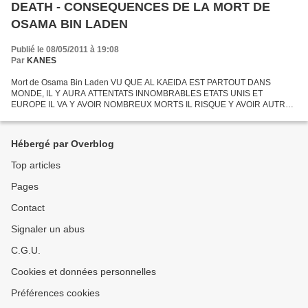
DEATH - CONSEQUENCES DE LA MORT DE
OSAMA BIN LADEN
Publié le 08/05/2011 à 19:08
Par
KANES
Mort de Osama Bin Laden VU QUE AL KAEIDA EST PARTOUT DANS
MONDE, IL Y AURA ATTENTATS INNOMBRABLES ETATS UNIS ET
EUROPE IL VA Y AVOIR NOMBREUX MORTS IL RISQUE Y AVOIR AUTRE
CHEF AL KAEIDA VIOLENT VU MORT BIN LADEN VA ETRE VENGEE
TRES PROCHAINEMENT, IL...
Hébergé par Overblog
Top articles
Pages
Contact
Signaler un abus
C.G.U.
Cookies et données personnelles
Préférences cookies