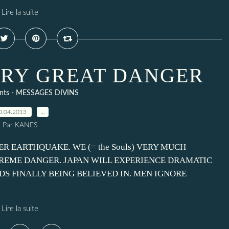
Lire la suite
RY GREAT DANGER
ents - MESSAGES DIVINS
0.04.2013
…
Par KANES
R EARTHQUAKE. WE (= the Souls) VERY MUCH
TREME DANGER. JAPAN WILL EXPERIENCE DRAMATIC
 FINALLY BEING BELIEVED IN. MEN IGNORE
Lire la suite