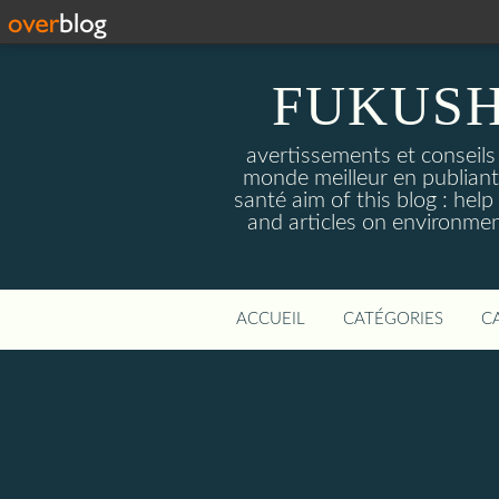
FUKUSH
avertissements et conseils
monde meilleur en publiant 
santé aim of this blog : hel
and articles on environmen
ACCUEIL
CATÉGORIES
C