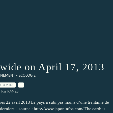
wide on April 17, 2013
NEMENT - ECOLOGIE
8.04.2013
…
Par KANES
s 22 avril 2013 Le pays a subi pas moins d’une trentaine de
 derniers... source : http://www.japoninfos.com/ The earth is