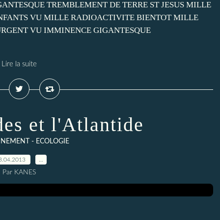
GANTESQUE TREMBLEMENT DE TERRE ST JESUS MILLE
FANTS VU MILLE RADIOACTIVITE BIENTOT MILLE
 URGENT VU IMMINENCE GIGANTESQUE
Lire la suite
es et l'Atlantide
NEMENT - ECOLOGIE
3.04.2013
…
Par KANES