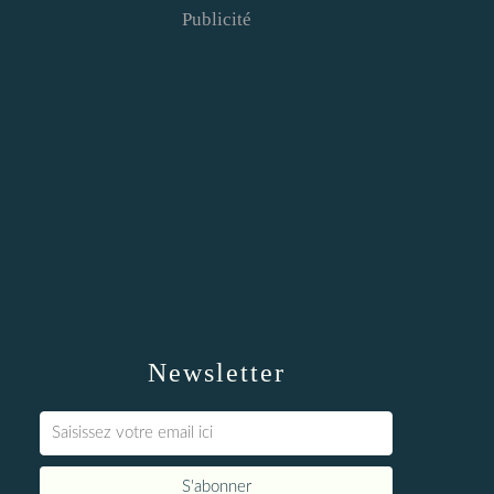
Publicité
Newsletter