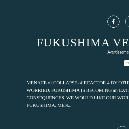
FUKUSHIMA VE
Avertissem
2
MENACE of COLLAPSE of REACTOR 4 BY OTHE
WORRIED. FUKUSHIMA IS BECOMING an EX
CONSEQUENCES. WE WOULD LIKE OUR WORDS
FUKUSHIMA. MEN...