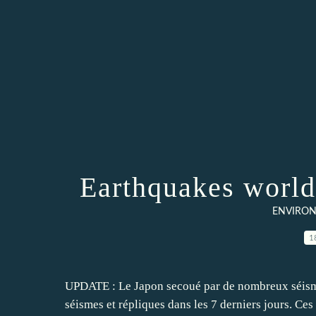
Earthquakes world
ENVIRON
1
UPDATE : Le Japon secoué par de nombreux séisme
séismes et répliques dans les 7 derniers jours. Ces