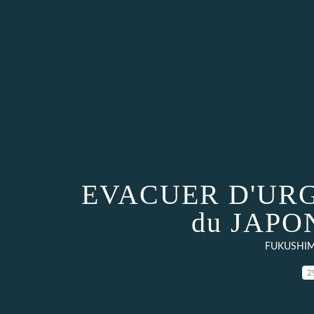
EVACUER D'UR
du JAPO
FUKUSHIM
2