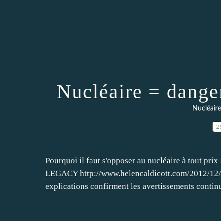
Nucléaire = dange
Nucléair
2
Pourquoi il faut s'opposer au nucléaire à tout p
LEGACY http://www.helencaldicott.com/2012/12/c
explications confirment les avertissements continu