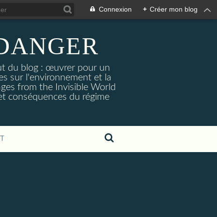
Connexion
+
Créer mon blog
 DANGER
ut du blog : œuvrer pour un
es sur l'environnement et la
ages from the Invisible World
s et conséquences du régime
T