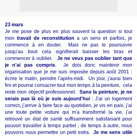
23 mars
Je me pose de plus en plus souvent la question si tout
mon
travail de reconstitution
a un sens et parfois, je
commence à en douter. Mais ne pas le poursuivre
jusqu'au bout cela signifierait baisser les bras et
commencer à oublier.
Je ne veux pas oublier
tant que
je n'ai pas compris
. Je dois donc maintenir mon
organisation que je me suis imposée depuis août 2001 :
écrire le matin, peindre l'après-midi. Un jour, j'aurai bien
fini et pourrai consacrer tout mon temps à la peinture, cela
reste mon objectif professionnel.
Sans la peinture, je ne
serais pas là où je suis aujourd'hui
: J'ai un logement
correct, j'arrive à faire face au quotidien, je vis en paix, j'ai
une toute petite voiture qui m'a transformé la vie, j'ai
retrouvé un état de santé suffisamment satisfaisant pour
pouvoir travailler à temps partiel ; de temps à autre, nous
pouvons nous permettre un petit extra.
Je me sens utile