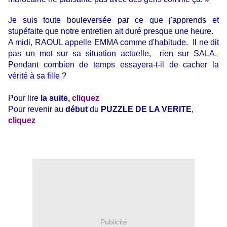
Je suis toute bouleversée par ce que j'apprends et
stupéfaite que notre entretien ait duré presque une heure.
A midi, RAOUL appelle EMMA comme d'habitude. Il ne dit
pas un mot sur sa situation actuelle, rien sur SALA.
Pendant combien de temps essayera-t-il de cacher la
vérité à sa fille ?
Pour lire
la suite,
cliquez
Pour revenir au
début
du
PUZZLE DE LA VERITE
,
cliquez
Publicité