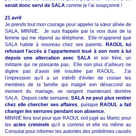
serait donc servi de SALA
comme je l'ai soupçonné !
21 avril
Je prends tout mon courage pour appeler la sœur aînée de
SALA, MINNIE. Je suis frappée par la voix dure de la
femme qui me répond au téléphone. Elle m'apprend que
SALA habite à nouveau chez ses parents,
RAOUL lui
refusant l'accès à l'appartement loué à son nom à lui
depuis une altercation avec SALA
et son frère, un
militaire qui ne plaisante pas. Elle non plus d'ailleurs ne
digère pas d'avoir été insultée par RAOUL. J'ai
l'impression qu'il a un intérêt d'éviter de croiser les
membres de la famille qui malgré son désaccord au
moment du mariage, se rangent maintenant derrière
SALA. Depuis cette semaine,
SALA ne peut plus rentrer
chez elle chercher ses affaires
, puisque
RAOUL a fait
changer les serrures pendant son absence.
MINNIE fera tout pour que RAOUL soit jugé au Maroc pour
les
actes criminels
qu'il a commis et elle ira même au
Consulat pour informer les autorités des problèmes causés