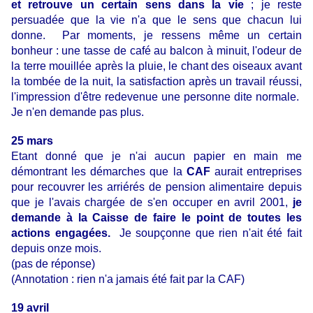
et retrouve un certain sens dans la vie
; je reste
persuadée que la vie n'a que le sens que chacun lui
donne. Par moments, je ressens même un certain
bonheur : une tasse de café au balcon à minuit, l'odeur de
la terre mouillée après la pluie, le chant des oiseaux avant
la tombée de la nuit, la satisfaction après un travail réussi,
l'impression d'être redevenue une personne dite normale.
Je n'en demande pas plus.
25 mars
Etant donné que je n'ai aucun papier en main me
démontrant les démarches que la
CAF
aurait entreprises
pour recouvrer les arriérés de pension alimentaire depuis
que je l'avais chargée de s'en occuper en avril 2001,
je
demande à la Caisse de faire le point de toutes les
actions engagées.
Je soupçonne que rien n'ait été fait
depuis onze mois.
(pas de réponse)
(Annotation : rien n'a jamais été fait par la CAF)
19 avril