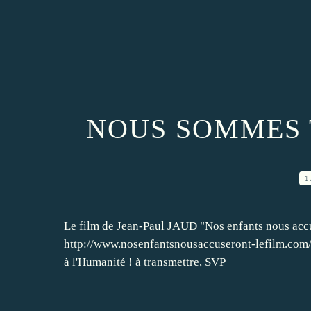
NOUS SOMMES 
1
Le film de Jean-Paul JAUD "Nos enfants nous ac
http://www.nosenfantsnousaccuseront-lefilm.co
à l'Humanité ! à transmettre, SVP