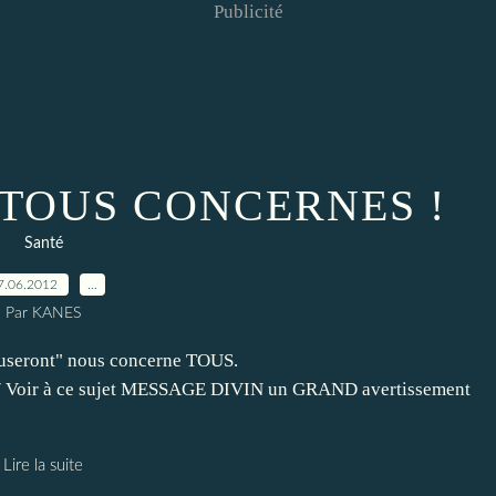
Publicité
TOUS CONCERNES !
Santé
7.06.2012
…
Par KANES
cuseront" nous concerne TOUS.
m/ Voir à ce sujet MESSAGE DIVIN un GRAND avertissement
Lire la suite