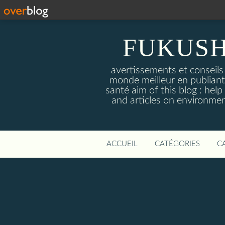
FUKUSH
avertissements et conseils
monde meilleur en publiant 
santé aim of this blog : hel
and articles on environmen
ACCUEIL
CATÉGORIES
C