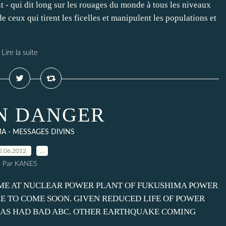
 - qui dit long sur les rouages du monde à tous les niveaux
e ceux qui tirent les ficelles et manipulent les populations et
Lire la suite
IN DANGER
A - MESSAGES DIVINS
2.06.2012
…
Par KANES
ME AT NUCLEAR POWER PLANT OF FUKUSHIMA POWER
E TO COME SOON. GIVEN REDUCED LIFE OF POWER
 HAS HAD BAD ABC. OTHER EARTHQUAKE COMING