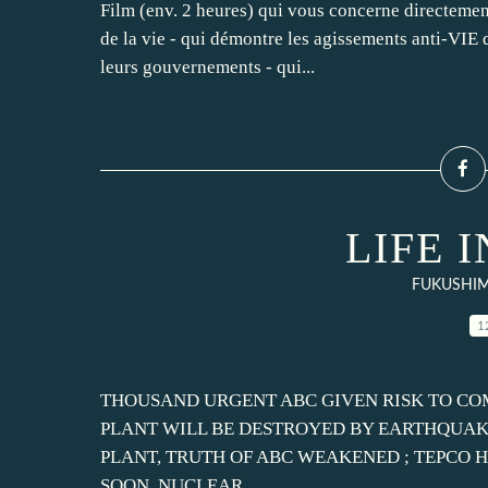
Film (env. 2 heures) qui vous concerne directement
de la vie - qui démontre les agissements anti-VIE d
leurs gouvernements - qui...
LIFE 
FUKUSHIM
1
THOUSAND URGENT ABC GIVEN RISK TO CO
PLANT WILL BE DESTROYED BY EARTHQUAK
PLANT, TRUTH OF ABC WEAKENED ; TEPCO
SOON, NUCLEAR...