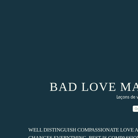
BAD LOVE MA
Leçons de
0
WELL DISTINGUISH COMPASSIONATE LOVE AN
CHANGES EVERYTHING. BEST IS COMPASSION