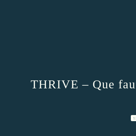
THRIVE – Que faut
1