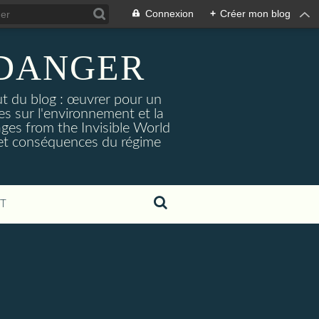
Connexion
+
Créer mon blog
 DANGER
ut du blog : œuvrer pour un
es sur l'environnement et la
ages from the Invisible World
s et conséquences du régime
T