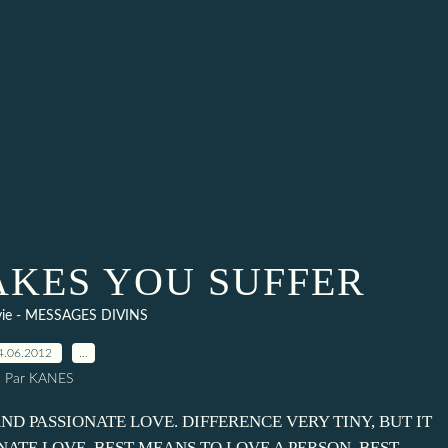
KES YOU SUFFER
 vie - MESSAGES DIVINS
4.06.2012
…
Par KANES
D PASSIONATE LOVE. DIFFERENCE VERY TINY, BUT IT
ATE LOVE, BEST MEANS TO LOVE A PERSON. BEST