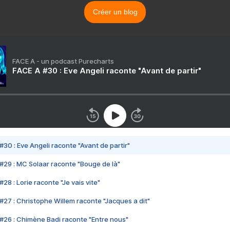
Créer un blog
FACE A - un podcast Purecharts
FACE A #30 : Eve Angeli raconte "Avant de partir"
#30 : Eve Angeli raconte "Avant de partir"
#29 : MC Solaar raconte "Bouge de là"
28 : Lorie raconte "Je vais vite"
#27 : Christophe Willem raconte "Jacques a dit"
#26 : Chimène Badi raconte "Entre nous"