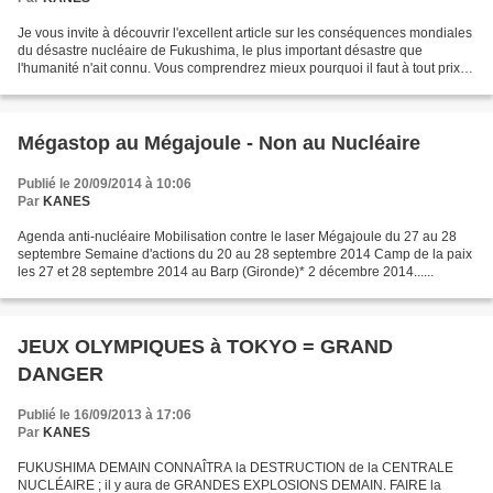
Je vous invite à découvrir l'excellent article sur les conséquences mondiales
du désastre nucléaire de Fukushima, le plus important désastre que
l'humanité n'ait connu. Vous comprendrez mieux pourquoi il faut à tout prix
combattre le nucléaire. Le nucléaire...
Mégastop au Mégajoule - Non au Nucléaire
Publié le 20/09/2014 à 10:06
Par
KANES
Agenda anti-nucléaire
Mobilisation contre le laser Mégajoule du 27 au 28
septembre Semaine d'actions du 20 au 28 septembre 2014 Camp de la paix
les 27 et 28 septembre 2014 au Barp (Gironde)* 2 décembre 2014......
JEUX OLYMPIQUES à TOKYO = GRAND
DANGER
Publié le 16/09/2013 à 17:06
Par
KANES
FUKUSHIMA DEMAIN CONNAÎTRA la DESTRUCTION de la CENTRALE
NUCLÉAIRE ; il y aura de GRANDES EXPLOSIONS DEMAIN. FAIRE la