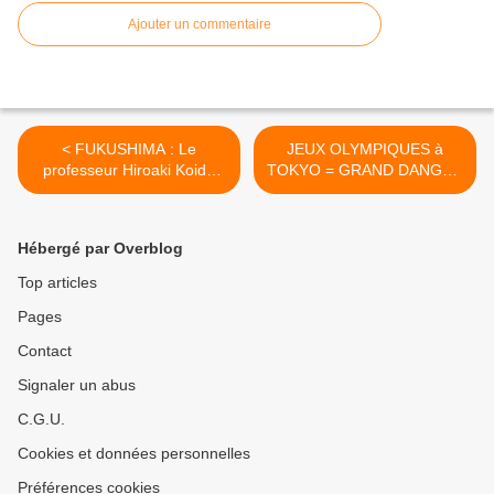
Ajouter un commentaire
< FUKUSHIMA : Le
JEUX OLYMPIQUES à
professeur Hiroaki Koide
TOKYO = GRAND DANGER
explique les dangers
>
Hébergé par Overblog
Top articles
Pages
Contact
Signaler un abus
C.G.U.
Cookies et données personnelles
Préférences cookies