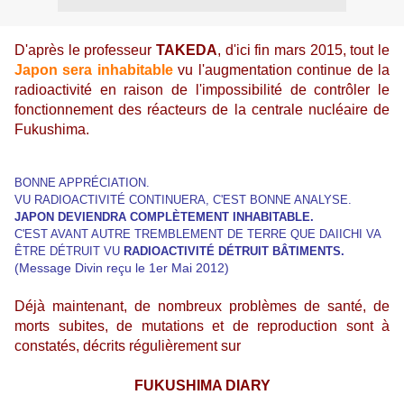
D'après le professeur
TAKEDA
, d'ici fin mars 2015, tout le
Japon sera inhabitable
vu l'augmentation continue de la
radioactivité en raison de l'impossibilité de contrôler le
fonctionnement des réacteurs de la centrale nucléaire de
Fukushima.
BONNE APPRÉCIATION.
VU RADIOACTIVITÉ CONTINUERA, C'EST BONNE ANALYSE.
JAPON DEVIENDRA COMPLÈTEMENT INHABITABLE.
C'EST AVANT AUTRE TREMBLEMENT DE TERRE QUE DAIICHI VA
ÊTRE DÉTRUIT VU
RADIOACTIVITÉ DÉTRUIT BÂTIMENTS.
(Message Divin reçu le 1er Mai 2012)
Déjà maintenant, de nombreux problèmes de santé, de
morts subites, de mutations et de reproduction sont à
constatés, décrits régulièrement sur
FUKUSHIMA DIARY