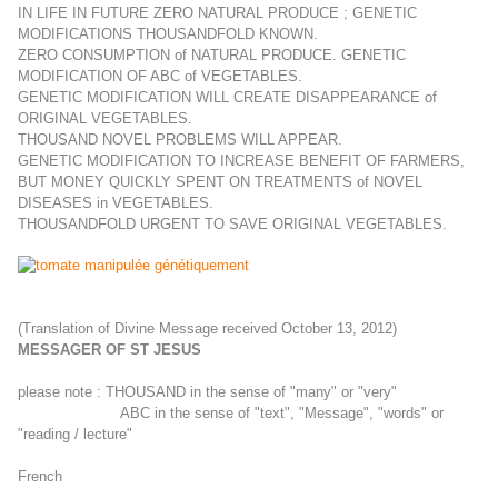
IN LIFE IN FUTURE ZERO NATURAL PRODUCE ; GENETIC
MODIFICATIONS THOUSANDFOLD KNOWN.
ZERO CONSUMPTION of NATURAL PRODUCE. GENETIC
MODIFICATION OF ABC of VEGETABLES.
GENETIC MODIFICATION WILL CREATE DISAPPEARANCE of
ORIGINAL VEGETABLES.
THOUSAND NOVEL PROBLEMS WILL APPEAR.
GENETIC MODIFICATION TO INCREASE BENEFIT OF FARMERS,
BUT MONEY QUICKLY SPENT ON TREATMENTS of NOVEL
DISEASES in VEGETABLES.
THOUSANDFOLD URGENT TO SAVE ORIGINAL VEGETABLES.
(Translation of Divine Message received October 13,
2012)
MESSAGER OF ST JESUS
please note : THOUSAND in the sense of "many" or "very"
ABC in the sense of "text", "Message", "words" or
"reading / lecture"
French